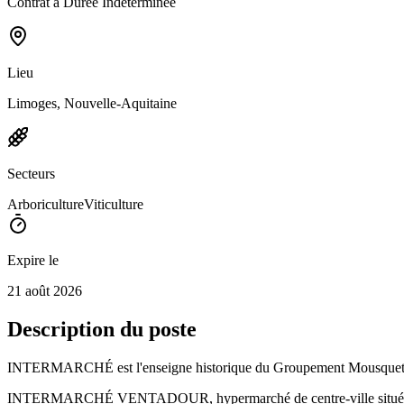
Contrat à Durée Indéterminée
Lieu
Limoges, Nouvelle-Aquitaine
Secteurs
Arboriculture
Viticulture
Expire le
21 août 2026
Description du poste
INTERMARCHÉ est l'enseigne historique du Groupement Mousquetaires.
INTERMARCHÉ VENTADOUR, hypermarché de centre-ville situé à Limoges