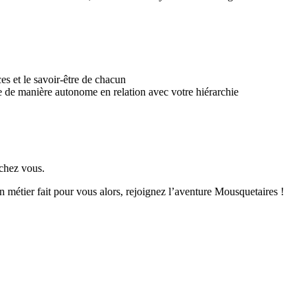
s et le savoir-être de chacun
tre de manière autonome en relation avec votre hiérarchie
 chez vous.
 métier fait pour vous alors, rejoignez l’aventure Mousquetaires !