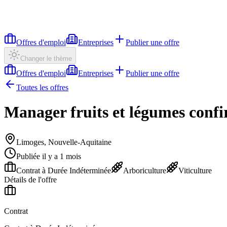
Offres d'emploi
Entreprises
Publier une offre
Changer le thème
Offres d'emploi
Entreprises
Publier une offre
Toutes les offres
Manager fruits et légumes conf
Limoges, Nouvelle-Aquitaine
Publiée il y a 1 mois
Contrat à Durée Indéterminée
Arboriculture
Viticulture
Détails de l'offre
Contrat