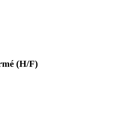
irmé (H/F)