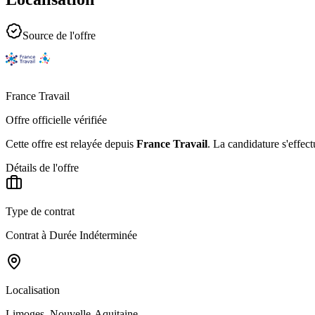
Source de l'offre
France Travail
Offre officielle vérifiée
Cette offre est relayée depuis
France Travail
.
La candidature s'effect
Détails de l'offre
Type de contrat
Contrat à Durée Indéterminée
Localisation
Limoges, Nouvelle-Aquitaine