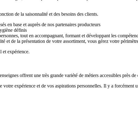
tion de la saisonnalité et des besoins des clients.
osés en base et auprès de nos partenaires producteurs
hygiène définis
personnes, tout en accompagnant, formant et développant les compétence
lité et de la présentation de votre assortiment, vous gérez votre périmè
l et expérience.
s enseignes offrent une très grande variété de métiers accessibles près de
otre expérience et de vos aspirations personnelles. Il y a forcément un