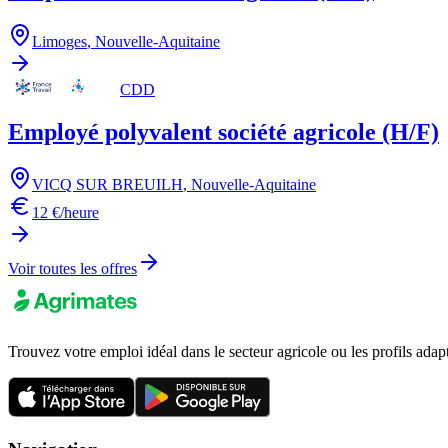
Limoges
,
Nouvelle-Aquitaine
CDD
Employé polyvalent société agricole (H/F)
VICQ SUR BREUILH
,
Nouvelle-Aquitaine
12 €/heure
Voir toutes les offres
Trouvez votre emploi idéal dans le secteur agricole ou les profils adap