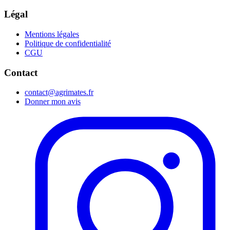
Légal
Mentions légales
Politique de confidentialité
CGU
Contact
contact@agrimates.fr
Donner mon avis