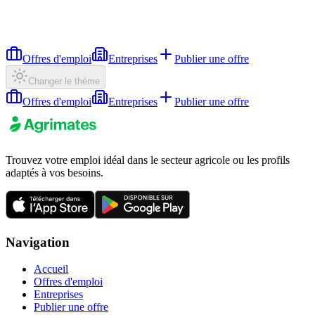
Offres d'emploi
Entreprises
Publier une offre
Changer le thème
Offres d'emploi
Entreprises
Publier une offre
Trouvez votre emploi idéal dans le secteur agricole ou les profils
adaptés à vos besoins.
Navigation
Accueil
Offres d'emploi
Entreprises
Publier une offre