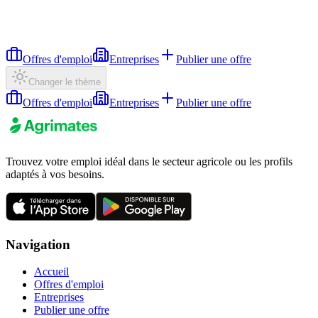
Offres d'emploi
Entreprises
Publier une offre
Changer le thème
Offres d'emploi
Entreprises
Publier une offre
Trouvez votre emploi idéal dans le secteur agricole ou les profils
adaptés à vos besoins.
Navigation
Accueil
Offres d'emploi
Entreprises
Publier une offre