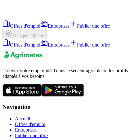
Offres d'emploi
Entreprises
Publier une offre
Changer le thème
Offres d'emploi
Entreprises
Publier une offre
Trouvez votre emploi idéal dans le secteur agricole ou les profils
adaptés à vos besoins.
Navigation
Accueil
Offres d'emploi
Entreprises
Publier une offre