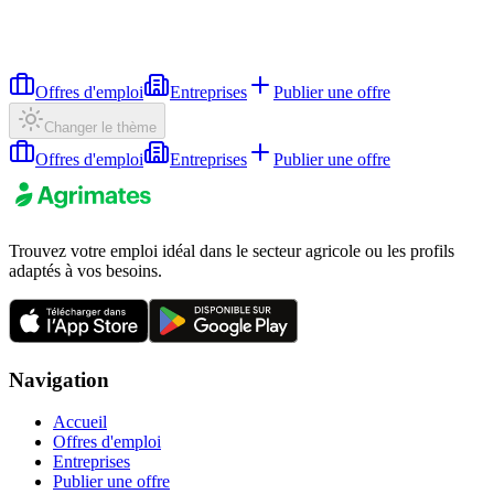
Offres d'emploi
Entreprises
Publier une offre
Changer le thème
Offres d'emploi
Entreprises
Publier une offre
Trouvez votre emploi idéal dans le secteur agricole ou les profils
adaptés à vos besoins.
Navigation
Accueil
Offres d'emploi
Entreprises
Publier une offre