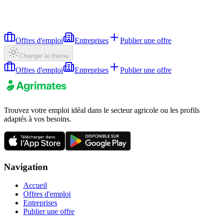
Offres d'emploi
Entreprises
Publier une offre
Changer le thème
Offres d'emploi
Entreprises
Publier une offre
Trouvez votre emploi idéal dans le secteur agricole ou les profils
adaptés à vos besoins.
Navigation
Accueil
Offres d'emploi
Entreprises
Publier une offre