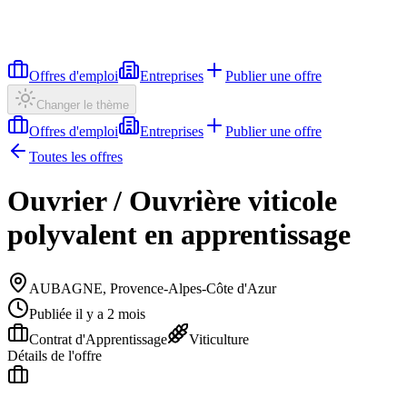
Offres d'emploi
Entreprises
Publier une offre
Changer le thème
Offres d'emploi
Entreprises
Publier une offre
Toutes les offres
Ouvrier / Ouvrière viticole
polyvalent en apprentissage
AUBAGNE, Provence-Alpes-Côte d'Azur
Publiée il y a 2 mois
Contrat d'Apprentissage
Viticulture
Détails de l'offre