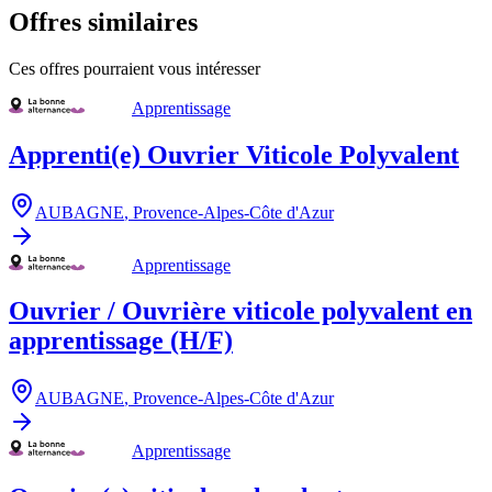
Offres similaires
Ces offres pourraient vous intéresser
Apprentissage
Apprenti(e) Ouvrier Viticole Polyvalent
AUBAGNE
,
Provence-Alpes-Côte d'Azur
Apprentissage
Ouvrier / Ouvrière viticole polyvalent en
apprentissage (H/F)
AUBAGNE
,
Provence-Alpes-Côte d'Azur
Apprentissage