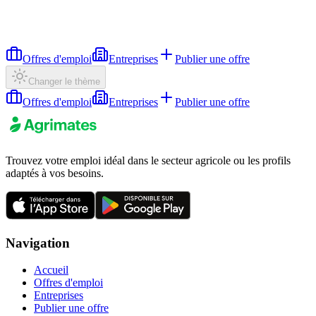
Offres d'emploi
Entreprises
Publier une offre
Changer le thème
Offres d'emploi
Entreprises
Publier une offre
Trouvez votre emploi idéal dans le secteur agricole ou les profils
adaptés à vos besoins.
Navigation
Accueil
Offres d'emploi
Entreprises
Publier une offre