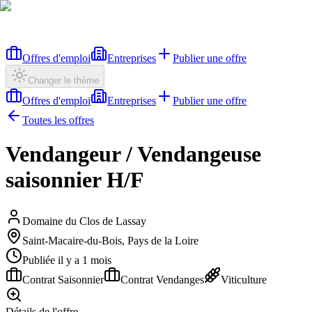
Offres d'emploi
Entreprises
Publier une offre
Changer le thème
Offres d'emploi
Entreprises
Publier une offre
Toutes les offres
Vendangeur / Vendangeuse
saisonnier H/F
Domaine du Clos de Lassay
Saint-Macaire-du-Bois, Pays de la Loire
Publiée il y a 1 mois
Contrat Saisonnier
Contrat Vendanges
Viticulture
Détails de l'offre