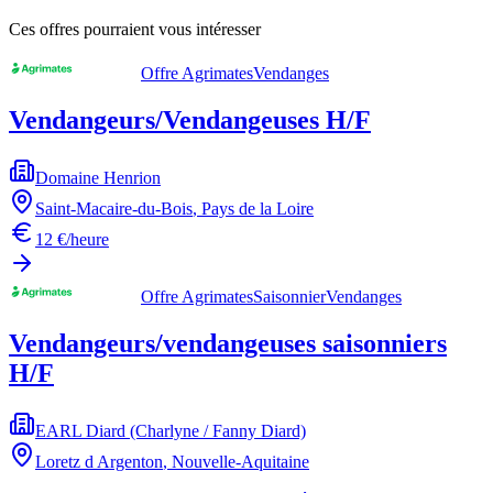
Ces offres pourraient vous intéresser
Offre Agrimates
Vendanges
Vendangeurs/Vendangeuses H/F
Domaine Henrion
Saint-Macaire-du-Bois
,
Pays de la Loire
12 €/heure
Offre Agrimates
Saisonnier
Vendanges
Vendangeurs/vendangeuses saisonniers
H/F
EARL Diard (Charlyne / Fanny Diard)
Loretz d Argenton
,
Nouvelle-Aquitaine