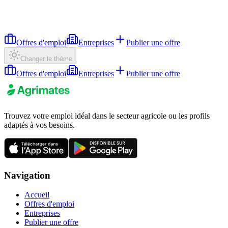
Offres d'emploi
Entreprises
Publier une offre
Changer le thème
Offres d'emploi
Entreprises
Publier une offre
Trouvez votre emploi idéal dans le secteur agricole ou les profils
adaptés à vos besoins.
Navigation
Accueil
Offres d'emploi
Entreprises
Publier une offre