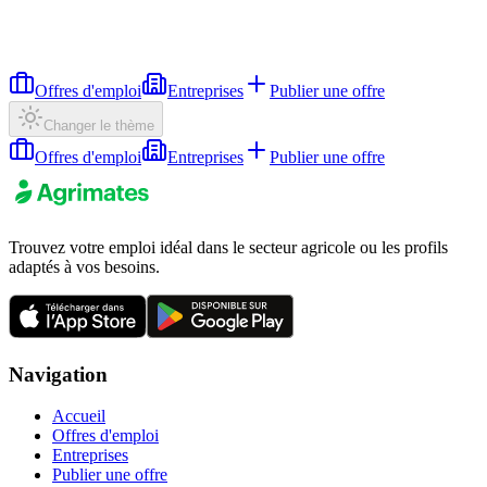
Offres d'emploi
Entreprises
Publier une offre
Changer le thème
Offres d'emploi
Entreprises
Publier une offre
Trouvez votre emploi idéal dans le secteur agricole ou les profils
adaptés à vos besoins.
Navigation
Accueil
Offres d'emploi
Entreprises
Publier une offre