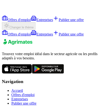
Offres d'emploi
Entreprises
Publier une offre
Changer le thème
Offres d'emploi
Entreprises
Publier une offre
Trouvez votre emploi idéal dans le secteur agricole ou les profils
adaptés à vos besoins.
Navigation
Accueil
Offres d'emploi
Entreprises
Publier une offre