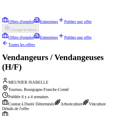
Offres d'emploi
Entreprises
Publier une offre
Changer le thème
Offres d'emploi
Entreprises
Publier une offre
Toutes les offres
Vendangeurs / Vendangeuses
(H/F)
MEUNIER ISABELLE
Tournus, Bourgogne-Franche-Comté
Publiée il y a 4 semaines
Contrat à Durée Déterminée
Arboriculture
Viticulture
Détails de l'offre