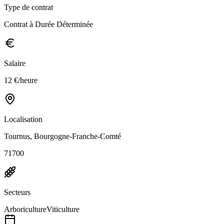
Type de contrat
Contrat à Durée Déterminée
Salaire
12 €/heure
Localisation
Tournus, Bourgogne-Franche-Comté
71700
Secteurs
Arboriculture
Viticulture