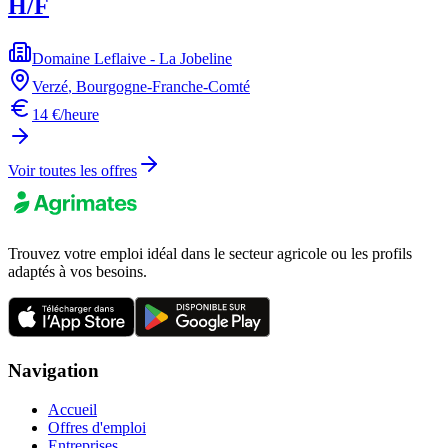
H/F
Domaine Leflaive - La Jobeline
Verzé
,
Bourgogne-Franche-Comté
14 €/heure
Voir toutes les offres
Trouvez votre emploi idéal dans le secteur agricole ou les profils
adaptés à vos besoins.
Navigation
Accueil
Offres d'emploi
Entreprises