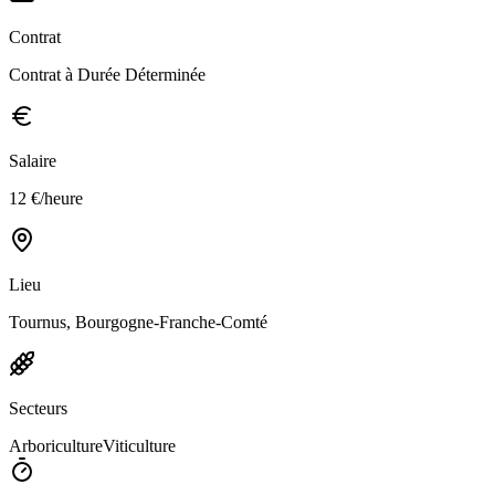
Contrat
Contrat à Durée Déterminée
Salaire
12 €/heure
Lieu
Tournus, Bourgogne-Franche-Comté
Secteurs
Arboriculture
Viticulture