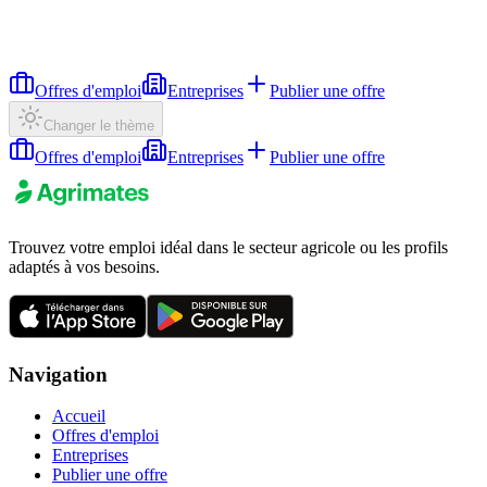
Offres d'emploi
Entreprises
Publier une offre
Changer le thème
Offres d'emploi
Entreprises
Publier une offre
Trouvez votre emploi idéal dans le secteur agricole ou les profils
adaptés à vos besoins.
Navigation
Accueil
Offres d'emploi
Entreprises
Publier une offre