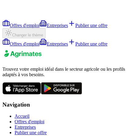
Offres d'emploi
Entreprises
Publier une offre
Changer le thème
Offres d'emploi
Entreprises
Publier une offre
Trouvez votre emploi idéal dans le secteur agricole ou les profils
adaptés à vos besoins.
Navigation
Accueil
Offres d'emploi
Entreprises
Publier une offre