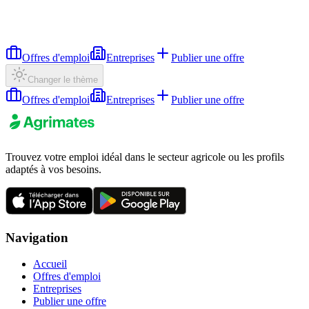
Offres d'emploi
Entreprises
Publier une offre
Changer le thème
Offres d'emploi
Entreprises
Publier une offre
Trouvez votre emploi idéal dans le secteur agricole ou les profils
adaptés à vos besoins.
Navigation
Accueil
Offres d'emploi
Entreprises
Publier une offre