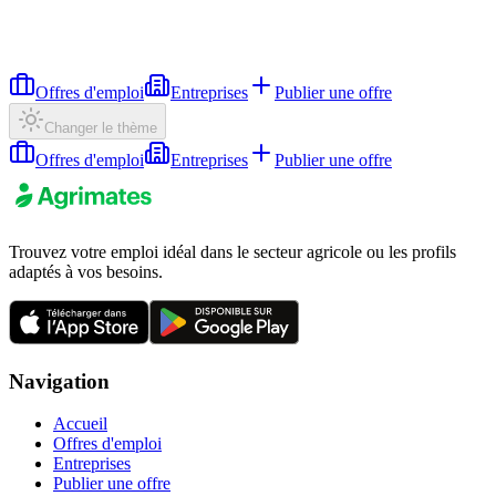
Offres d'emploi
Entreprises
Publier une offre
Changer le thème
Offres d'emploi
Entreprises
Publier une offre
Trouvez votre emploi idéal dans le secteur agricole ou les profils
adaptés à vos besoins.
Navigation
Accueil
Offres d'emploi
Entreprises
Publier une offre