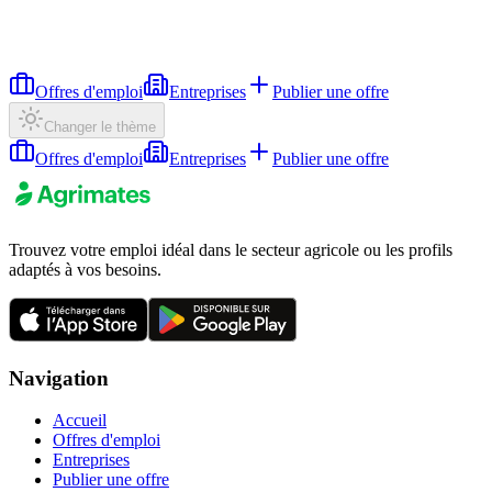
Offres d'emploi
Entreprises
Publier une offre
Changer le thème
Offres d'emploi
Entreprises
Publier une offre
Trouvez votre emploi idéal dans le secteur agricole ou les profils
adaptés à vos besoins.
Navigation
Accueil
Offres d'emploi
Entreprises
Publier une offre