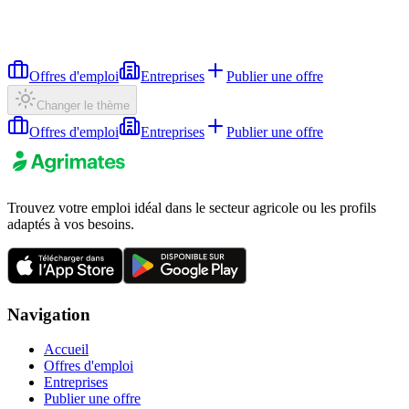
Offres d'emploi
Entreprises
Publier une offre
Changer le thème
Offres d'emploi
Entreprises
Publier une offre
Trouvez votre emploi idéal dans le secteur agricole ou les profils
adaptés à vos besoins.
Navigation
Accueil
Offres d'emploi
Entreprises
Publier une offre