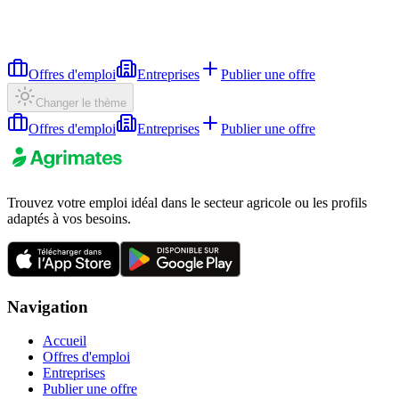
Offres d'emploi
Entreprises
Publier une offre
Changer le thème
Offres d'emploi
Entreprises
Publier une offre
Trouvez votre emploi idéal dans le secteur agricole ou les profils
adaptés à vos besoins.
Navigation
Accueil
Offres d'emploi
Entreprises
Publier une offre