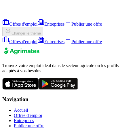
Offres d'emploi
Entreprises
Publier une offre
Changer le thème
Offres d'emploi
Entreprises
Publier une offre
Trouvez votre emploi idéal dans le secteur agricole ou les profils
adaptés à vos besoins.
Navigation
Accueil
Offres d'emploi
Entreprises
Publier une offre