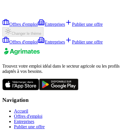
Offres d'emploi
Entreprises
Publier une offre
Changer le thème
Offres d'emploi
Entreprises
Publier une offre
Trouvez votre emploi idéal dans le secteur agricole ou les profils
adaptés à vos besoins.
Navigation
Accueil
Offres d'emploi
Entreprises
Publier une offre