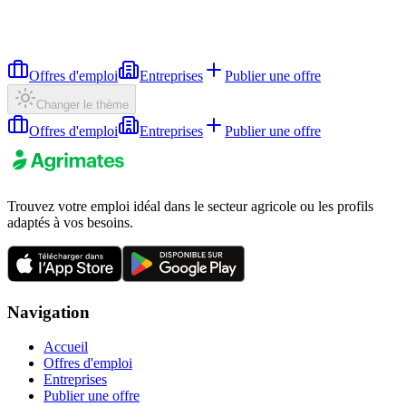
Offres d'emploi
Entreprises
Publier une offre
Changer le thème
Offres d'emploi
Entreprises
Publier une offre
Trouvez votre emploi idéal dans le secteur agricole ou les profils
adaptés à vos besoins.
Navigation
Accueil
Offres d'emploi
Entreprises
Publier une offre