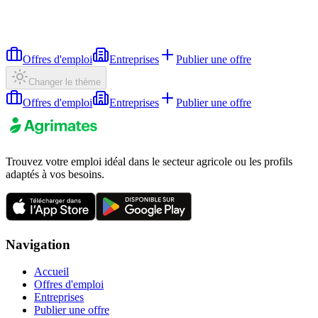
Offres d'emploi
Entreprises
Publier une offre
Changer le thème
Offres d'emploi
Entreprises
Publier une offre
Trouvez votre emploi idéal dans le secteur agricole ou les profils
adaptés à vos besoins.
Navigation
Accueil
Offres d'emploi
Entreprises
Publier une offre