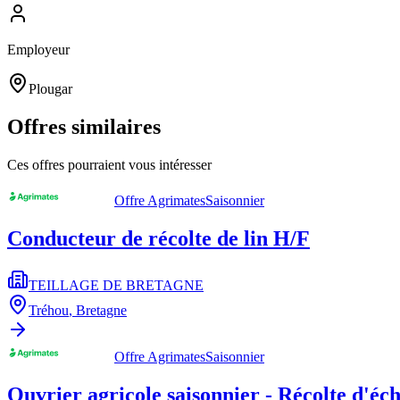
Employeur
Plougar
Offres similaires
Ces offres pourraient vous intéresser
Offre Agrimates
Saisonnier
Conducteur de récolte de lin H/F
TEILLAGE DE BRETAGNE
Tréhou
,
Bretagne
Offre Agrimates
Saisonnier
Ouvrier agricole saisonnier - Récolte d'éc