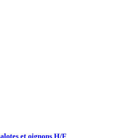
halotes et oignons H/F