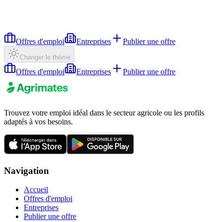
Offres d'emploi
Entreprises
Publier une offre
Changer le thème
Offres d'emploi
Entreprises
Publier une offre
Trouvez votre emploi idéal dans le secteur agricole ou les profils
adaptés à vos besoins.
Navigation
Accueil
Offres d'emploi
Entreprises
Publier une offre