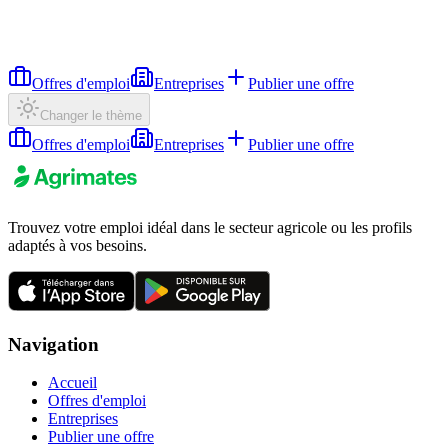
Offres d'emploi
Entreprises
Publier une offre
Changer le thème
Offres d'emploi
Entreprises
Publier une offre
Trouvez votre emploi idéal dans le secteur agricole ou les profils
adaptés à vos besoins.
Navigation
Accueil
Offres d'emploi
Entreprises
Publier une offre