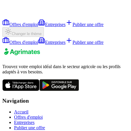
Offres d'emploi
Entreprises
Publier une offre
Changer le thème
Offres d'emploi
Entreprises
Publier une offre
Trouvez votre emploi idéal dans le secteur agricole ou les profils
adaptés à vos besoins.
Navigation
Accueil
Offres d'emploi
Entreprises
Publier une offre