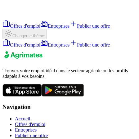
Offres d'emploi
Entreprises
Publier une offre
Changer le thème
Offres d'emploi
Entreprises
Publier une offre
Trouvez votre emploi idéal dans le secteur agricole ou les profils
adaptés à vos besoins.
Navigation
Accueil
Offres d'emploi
Entreprises
Publier une offre