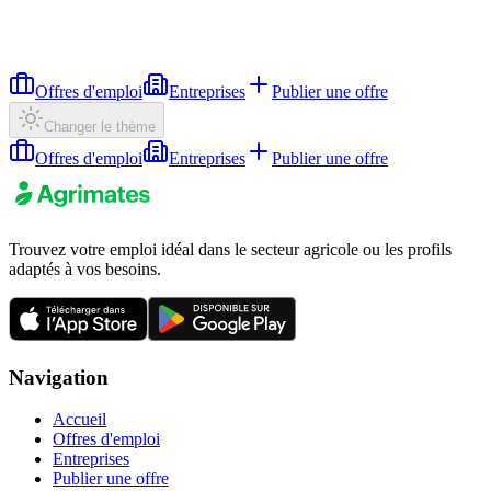
Offres d'emploi
Entreprises
Publier une offre
Changer le thème
Offres d'emploi
Entreprises
Publier une offre
Trouvez votre emploi idéal dans le secteur agricole ou les profils
adaptés à vos besoins.
Navigation
Accueil
Offres d'emploi
Entreprises
Publier une offre