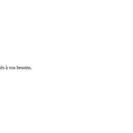
tés à vos besoins.