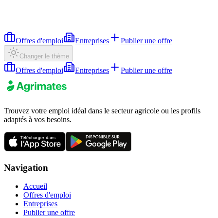
Offres d'emploi
Entreprises
Publier une offre
Changer le thème
Offres d'emploi
Entreprises
Publier une offre
Trouvez votre emploi idéal dans le secteur agricole ou les profils
adaptés à vos besoins.
Navigation
Accueil
Offres d'emploi
Entreprises
Publier une offre