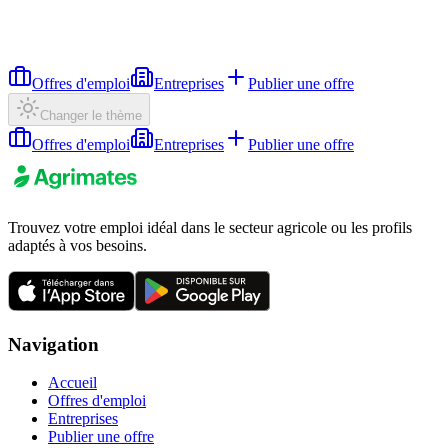
Offres d'emploi
Entreprises
Publier une offre
Changer le thème
Offres d'emploi
Entreprises
Publier une offre
Trouvez votre emploi idéal dans le secteur agricole ou les profils
adaptés à vos besoins.
Navigation
Accueil
Offres d'emploi
Entreprises
Publier une offre