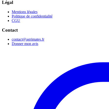
Légal
Mentions légales
Politique de confidentialité
CGU
Contact
contact@agrimates.fr
Donner mon avis