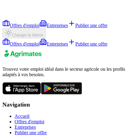
Offres d'emploi
Entreprises
Publier une offre
Changer le thème
Offres d'emploi
Entreprises
Publier une offre
Trouvez votre emploi idéal dans le secteur agricole ou les profils
adaptés à vos besoins.
Navigation
Accueil
Offres d'emploi
Entreprises
Publier une offre