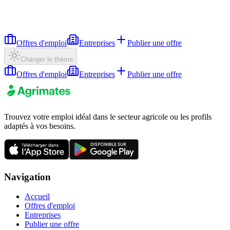
Offres d'emploi
Entreprises
Publier une offre
Changer le thème
Offres d'emploi
Entreprises
Publier une offre
Trouvez votre emploi idéal dans le secteur agricole ou les profils
adaptés à vos besoins.
Navigation
Accueil
Offres d'emploi
Entreprises
Publier une offre