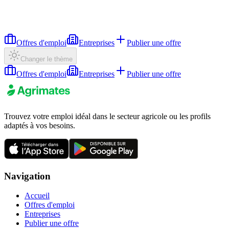
Offres d'emploi
Entreprises
Publier une offre
Changer le thème
Offres d'emploi
Entreprises
Publier une offre
Trouvez votre emploi idéal dans le secteur agricole ou les profils
adaptés à vos besoins.
Navigation
Accueil
Offres d'emploi
Entreprises
Publier une offre