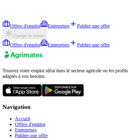
Offres d'emploi
Entreprises
Publier une offre
Changer le thème
Offres d'emploi
Entreprises
Publier une offre
Trouvez votre emploi idéal dans le secteur agricole ou les profils
adaptés à vos besoins.
Navigation
Accueil
Offres d'emploi
Entreprises
Publier une offre