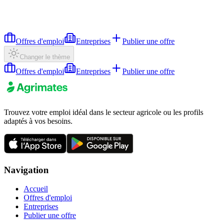
Offres d'emploi
Entreprises
Publier une offre
Changer le thème
Offres d'emploi
Entreprises
Publier une offre
Trouvez votre emploi idéal dans le secteur agricole ou les profils
adaptés à vos besoins.
Navigation
Accueil
Offres d'emploi
Entreprises
Publier une offre