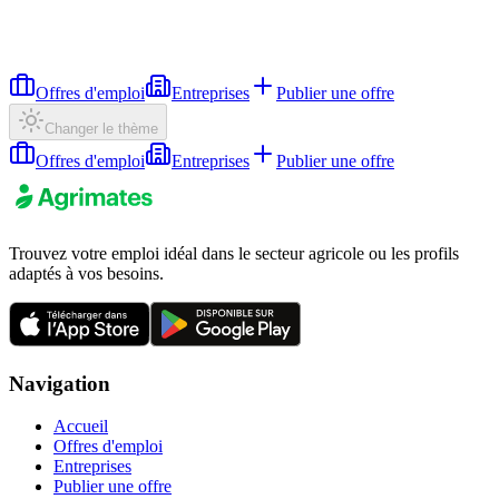
Offres d'emploi
Entreprises
Publier une offre
Changer le thème
Offres d'emploi
Entreprises
Publier une offre
Trouvez votre emploi idéal dans le secteur agricole ou les profils
adaptés à vos besoins.
Navigation
Accueil
Offres d'emploi
Entreprises
Publier une offre