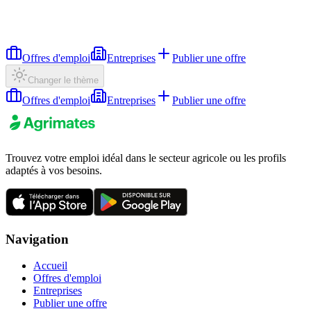
Offres d'emploi
Entreprises
Publier une offre
Changer le thème
Offres d'emploi
Entreprises
Publier une offre
Trouvez votre emploi idéal dans le secteur agricole ou les profils
adaptés à vos besoins.
Navigation
Accueil
Offres d'emploi
Entreprises
Publier une offre