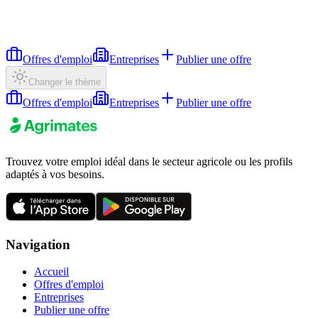
Offres d'emploi
Entreprises
Publier une offre
Changer le thème
Offres d'emploi
Entreprises
Publier une offre
Trouvez votre emploi idéal dans le secteur agricole ou les profils
adaptés à vos besoins.
Navigation
Accueil
Offres d'emploi
Entreprises
Publier une offre