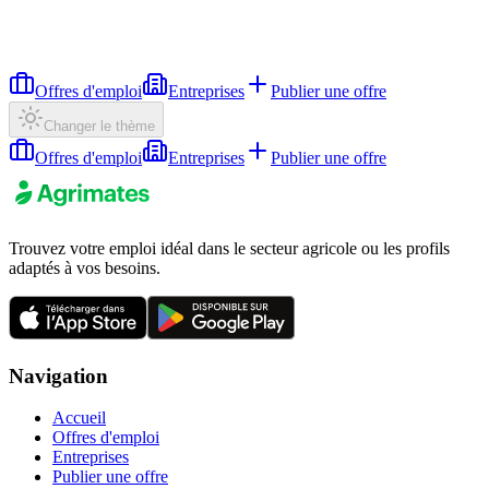
Offres d'emploi
Entreprises
Publier une offre
Changer le thème
Offres d'emploi
Entreprises
Publier une offre
Trouvez votre emploi idéal dans le secteur agricole ou les profils
adaptés à vos besoins.
Navigation
Accueil
Offres d'emploi
Entreprises
Publier une offre