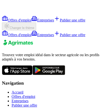
Offres d'emploi
Entreprises
Publier une offre
Changer le thème
Offres d'emploi
Entreprises
Publier une offre
Trouvez votre emploi idéal dans le secteur agricole ou les profils
adaptés à vos besoins.
Navigation
Accueil
Offres d'emploi
Entreprises
Publier une offre