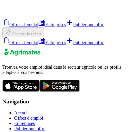
Offres d'emploi
Entreprises
Publier une offre
Changer le thème
Offres d'emploi
Entreprises
Publier une offre
Trouvez votre emploi idéal dans le secteur agricole ou les profils
adaptés à vos besoins.
Navigation
Accueil
Offres d'emploi
Entreprises
Publier une offre