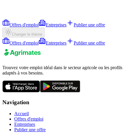
Offres d'emploi
Entreprises
Publier une offre
Changer le thème
Offres d'emploi
Entreprises
Publier une offre
Trouvez votre emploi idéal dans le secteur agricole ou les profils
adaptés à vos besoins.
Navigation
Accueil
Offres d'emploi
Entreprises
Publier une offre