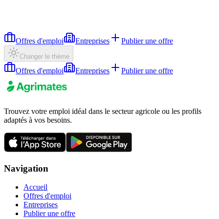
Offres d'emploi
Entreprises
Publier une offre
Changer le thème
Offres d'emploi
Entreprises
Publier une offre
Trouvez votre emploi idéal dans le secteur agricole ou les profils
adaptés à vos besoins.
Navigation
Accueil
Offres d'emploi
Entreprises
Publier une offre