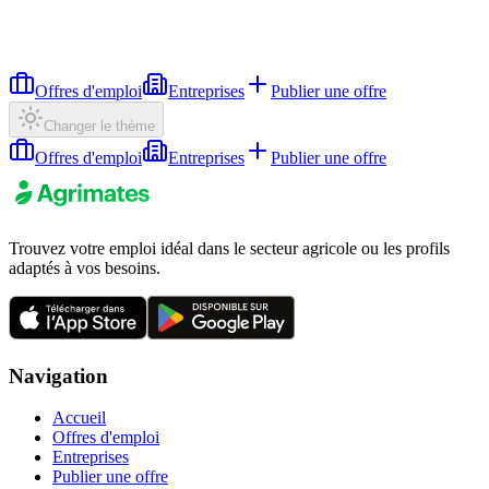
Offres d'emploi
Entreprises
Publier une offre
Changer le thème
Offres d'emploi
Entreprises
Publier une offre
Trouvez votre emploi idéal dans le secteur agricole ou les profils
adaptés à vos besoins.
Navigation
Accueil
Offres d'emploi
Entreprises
Publier une offre