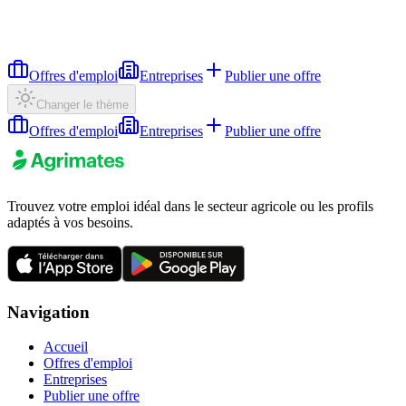
Offres d'emploi
Entreprises
Publier une offre
Changer le thème
Offres d'emploi
Entreprises
Publier une offre
Trouvez votre emploi idéal dans le secteur agricole ou les profils
adaptés à vos besoins.
Navigation
Accueil
Offres d'emploi
Entreprises
Publier une offre