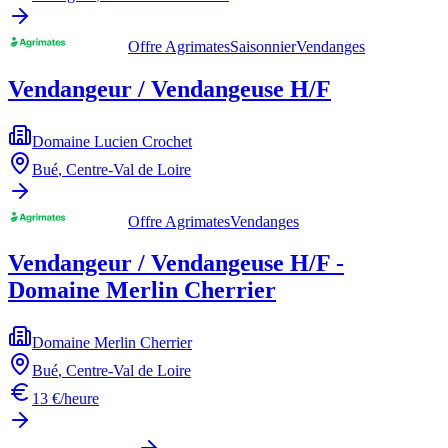
Offre Agrimates
Saisonnier
Vendanges
Vendangeur / Vendangeuse H/F
Domaine Lucien Crochet
Bué
,
Centre-Val de Loire
Offre Agrimates
Vendanges
Vendangeur / Vendangeuse H/F -
Domaine Merlin Cherrier
Domaine Merlin Cherrier
Bué
,
Centre-Val de Loire
13 €/heure