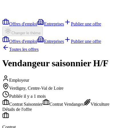
Offres d'emploi
Entreprises
Publier une offre
Changer le thème
Offres d'emploi
Entreprises
Publier une offre
Toutes les offres
Vendangeur saisonnier H/F
Employeur
Verdigny, Centre-Val de Loire
Publiée il y a 1 mois
Contrat Saisonnier
Contrat Vendanges
Viticulture
Détails de l'offre
Contrat