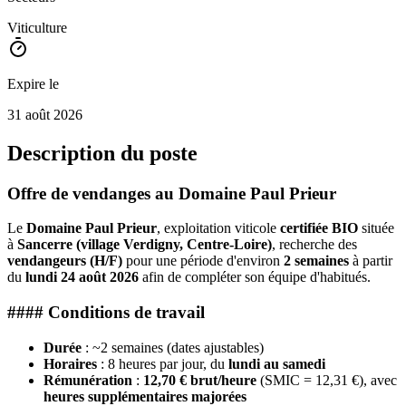
Viticulture
Expire le
31 août 2026
Description du poste
Offre de vendanges au Domaine Paul Prieur
Le
Domaine Paul Prieur
, exploitation viticole
certifiée BIO
située
à
Sancerre (village Verdigny, Centre-Loire)
, recherche des
vendangeurs (H/F)
pour une période d'environ
2 semaines
à partir
du
lundi 24 août 2026
afin de compléter son équipe d'habitués.
#### Conditions de travail
Durée
: ~2 semaines (dates ajustables)
Horaires
: 8 heures par jour, du
lundi au samedi
Rémunération
:
12,70 € brut/heure
(SMIC = 12,31 €), avec
heures supplémentaires majorées