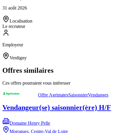
31 août 2026
Localisation
Le recruteur
Employeur
Verdigny
Offres similaires
Ces offres pourraient vous intéresser
Offre Agrimates
Saisonnier
Vendanges
Vendangeur(se) saisonnier(ère) H/F
Domaine Henry Pelle
Morogues
,
Centre-Val de Loire